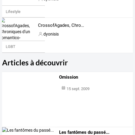
Lifestyle
CrossofAgades, Chroniques d'un romantico-idéaliste
dyonisis
LGBT
Articles à découvrir
Omission
15 sept. 2009
Les fantômes du passé...