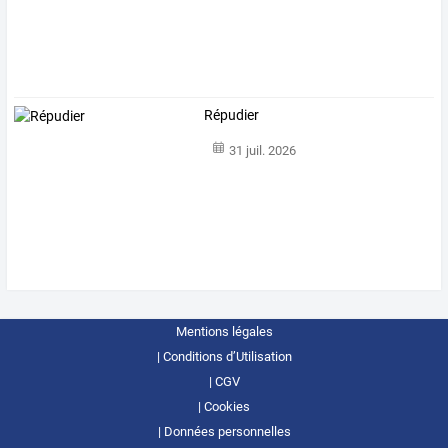
Répudier
31 juil. 2026
Mentions légales
Conditions d’Utilisation
CGV
Cookies
Données personnelles