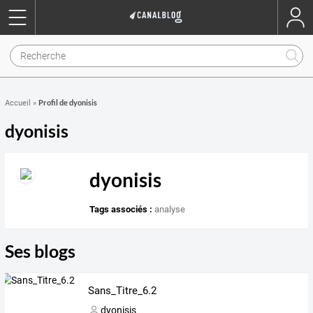
Profil de dyonisis
Accueil
»
dyonisis
dyonisis
Tags associés :
analyse
Ses blogs
Sans_Titre_6.2
dyonisis