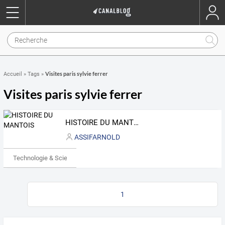
Visites paris sylvie ferrer
Accueil
»
Tags
»
Visites paris sylvie ferrer
HISTOIRE DU MANTOIS
ASSIFARNOLD
Technologie & Science
1