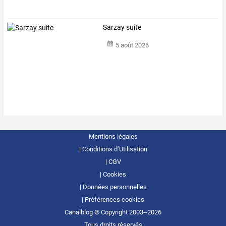
Sarzay suite
5 août 2026
Mentions légales
Conditions d’Utilisation
CGV
Cookies
Données personnelles
Préférences cookies
Canalblog © Copyright 2003--2026
Tous droits réservés