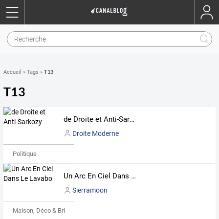
T13
Accueil
»
Tags
»
T13
de Droite et Anti-Sarkozy
Droite Moderne
Politique
Un Arc En Ciel Dans Le Lavabo
Sierramoon
Maison, Déco & Bricolage