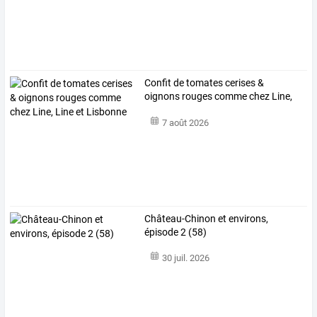
Confit
de
tomates
cerises
&
oignons
rouges
comme
chez
Line,
Line
et
…
7 août 2026
Château-Chinon et environs,
épisode 2 (58)
30 juil. 2026