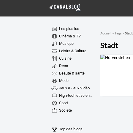
Les plus lus
Stadt
Accueil
»
Tags
»
Cinéma & TV
Stadt
Musique
Loisirs & Culture
Cuisine
Déco
Beauté & santé
Mode
Jeux & Jeux Vidéo
High-tech et sciences
Sport
Société
Top des blogs