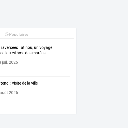
Populaires
Traversées Tatihou, un voyage
cal au rythme des marées
 juil. 2026
endil: visite de la ville
 août 2026