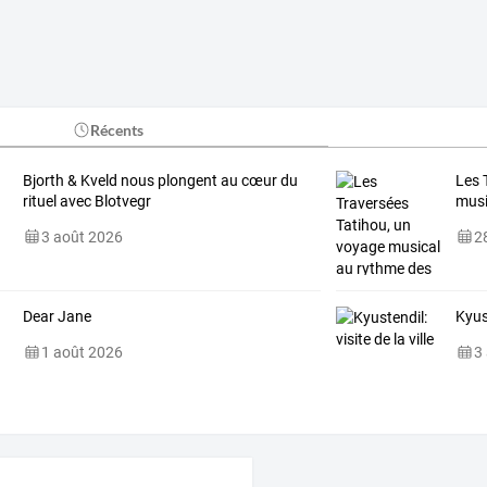
Récents
Bjorth & Kveld nous plongent au cœur du
Les 
rituel avec Blotvegr
musi
3 août 2026
28
Dear Jane
Kyust
1 août 2026
3