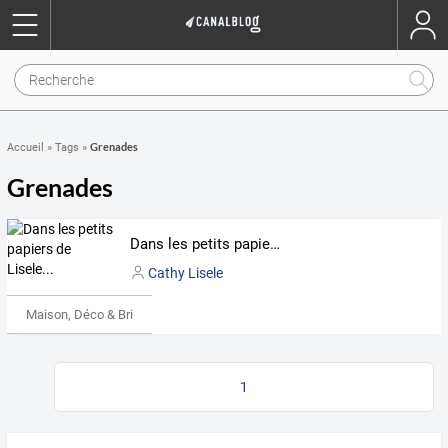
Grenades
Accueil
»
Tags
»
Grenades
Dans les petits papiers de Lisele...
Cathy Lisele
Maison, Déco & Bricolage
1