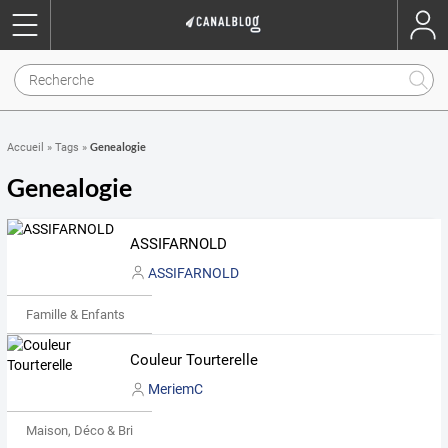
Genealogie
Accueil
»
Tags
»
Genealogie
ASSIFARNOLD
ASSIFARNOLD
Famille & Enfants
Couleur Tourterelle
MeriemC
Maison, Déco & Bricolage