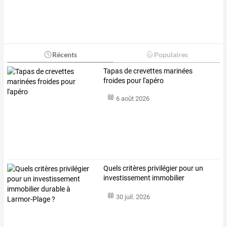
Récents
Populaires
Tapas de crevettes marinées
froides pour l'apéro
6 août 2026
Quels
critères
privilégier
pour
un
investissement
immobilier
durable
…
30 juil. 2026