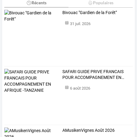
Récents
Populaires
Bivouac "Gardien de la Forêt"
31 juil. 2026
SAFARI
GUIDE
PRIVE
FRANCAIS
POUR
ACCOMPAGNEMENT
EN
…
6 août 2026
AMusikenVignes Août 2026