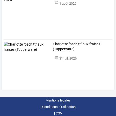
1 août 2026
Charlotte "pschitt" aux fraises
(Tupperware)
31 juil. 2026
Mentions légales
Conditions d’Utilisation
CGV