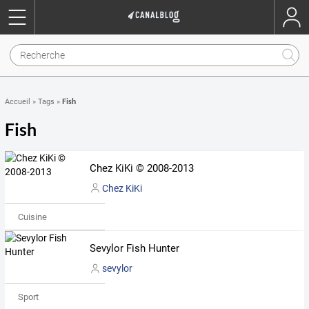
Fish
Accueil
»
Tags
»
Fish
Chez KiKi © 2008-2013
Chez KiKi
Cuisine
Sevylor Fish Hunter
sevylor
Sport