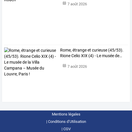
7 août 2026
Rome,
étrange
et
curieuse
(45/53).
Rione
Celio
XIX
(4)
-
Le
musée
de
…
7 août 2026
Mentions légales
Conditions d’Utilisation
CGV