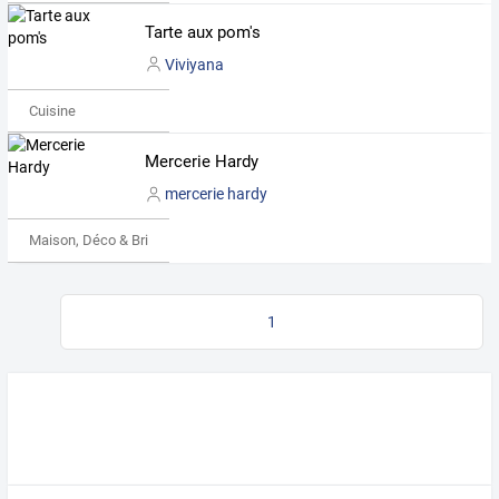
Tarte aux pom's
Viviyana
Cuisine
Mercerie Hardy
mercerie hardy
Maison, Déco & Bricolage
1