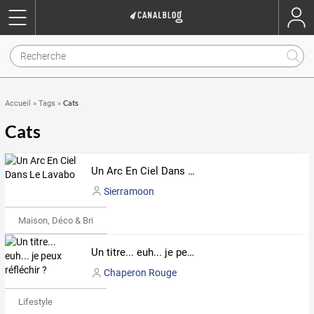
Cats
Accueil
»
Tags
»
Cats
Un Arc En Ciel Dans Le Lavabo
Sierramoon
Maison, Déco & Bricolage
Un titre... euh... je peux réfléchir ?
Chaperon Rouge
Lifestyle