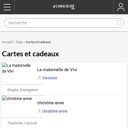
Cartes et cadeaux
Accueil
»
Tags
»
Cartes et cadeaux
La maternelle de Vivi
Vivivivivi
Emploi, Enseignement & Etudes
christine-anne
christine-anne
Tourisme, Lieux et Événements