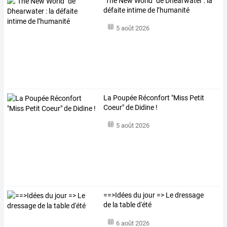
"The New World" de Dhearwater : la
défaite intime de l’humanité
5 août 2026
La Poupée Réconfort "Miss Petit
Coeur" de Didine !
5 août 2026
==>Idées du jour => Le dressage
de la table d'été
6 août 2026