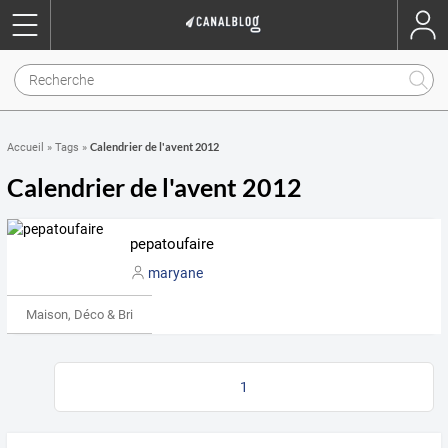
Calendrier de l'avent 2012
Accueil
»
Tags
»
Calendrier de l'avent 2012
pepatoufaire
maryane
Maison, Déco & Bricolage
1