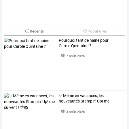
Récents
Populaires
Pourquoi tant de haine pour
Carole Quintaine ?
7 août 2026
✨ Même en vacances, les
nouveautés Stampin’ Up! me
suivent ! 🌴📚
3 août 2026