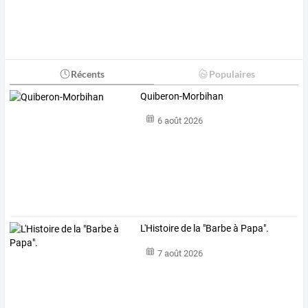
Récents
Populaires
Quiberon-Morbihan
6 août 2026
L'Histoire de la "Barbe à Papa".
7 août 2026