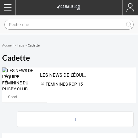
Cadette
Accueil
»
Tags
»
Cadette
LES NEWS DE L'ÉQUIPE FÉMININE DU RUGBY CLUB PARIS 15
FEMININES RCP 15
Sport
1