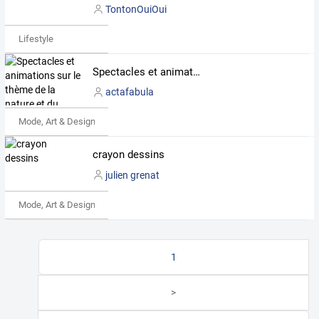
TontonOuiOui
Lifestyle
Spectacles et animations sur le thème de la nature et du développement durable
actafabula
Mode, Art & Design
crayon dessins
julien grenat
Mode, Art & Design
1
>