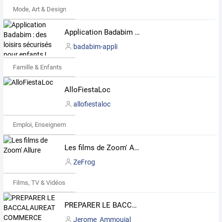
Mode, Art & Design
Application Badabim : des loisirs sécurisés pour enfants !
badabim-appli
Famille & Enfants
AlloFiestaLoc
allofiestaloc
Emploi, Enseignement & Etudes
Les films de Zoom' Allure
ZeFrog
Films, TV & Vidéos
PREPARER LE BACCALAUREAT COMMERCE
Jerome_Ammouial