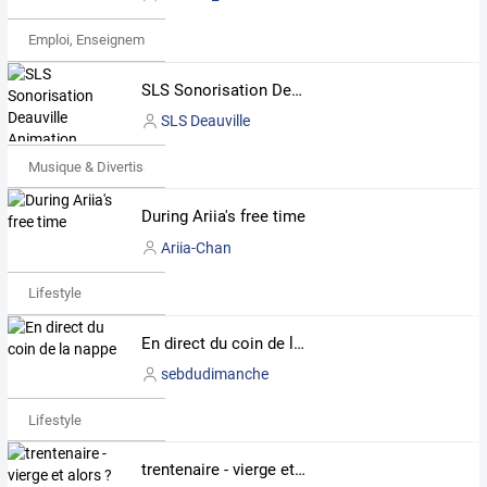
Emploi, Enseignement & Etudes
SLS Sonorisation Deauville Animation Décoration Normandie Paris Le Havre
SLS Deauville
Musique & Divertissements
During Ariia's free time
Ariia-Chan
Lifestyle
En direct du coin de la nappe
sebdudimanche
Lifestyle
trentenaire - vierge et alors ?