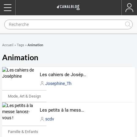
Animation
Accueil
»
Tags
»
Animation
Les cahiers de Joséphine
Josephine_Th
Mode, Art & Design
Les petits à la messe: lancez-vous !
scdv
Famille & Enfants