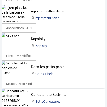
Films, TV & Vidéos
mjc/mpt vallée de la barbuise - Charmont sous Barbuise (10)
mjcmptchristian
Associations & ONG
Kapalsky
Kaplsky
Films, TV & Vidéos
Dans les petits papiers de Lisele...
Cathy Lisele
Maison, Déco & Bricolage
Caricaturiste Betty - Caricatures - 0658265891 - caricaturiste1@hotmail.fr
BettyCaricatures