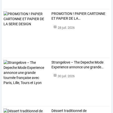
PROMOTION
!
PAPIER
CARTONNE
ET
PAPIER
DE
LA
…
28 juil. 2026
Strangelove
–
The
Depeche
Mode
Experience
annonce
une
grande
…
30 juil. 2026
Déssert traditionnel de