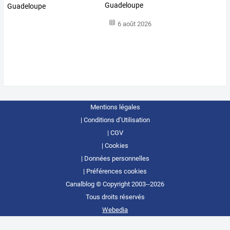
Guadeloupe
6 août 2026
Mentions légales
Conditions d’Utilisation
CGV
Cookies
Données personnelles
Préférences cookies
Canalblog © Copyright 2003--2026
Tous droits réservés
Webedia