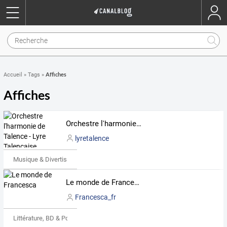
Affiches
Accueil
»
Tags
»
Affiches
Orchestre l'harmonie de Talence - Lyre Talençaise
lyretalence
Musique & Divertissements
Le monde de Francesca
Francesca_fr
Littérature, BD & Poésie