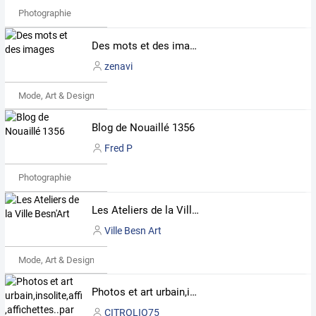
Photographie
Des mots et des images
zenavi
Mode, Art & Design
Blog de Nouaillé 1356
Fred P
Photographie
Les Ateliers de la Ville Besn'Art
Ville Besn Art
Mode, Art & Design
Photos et art urbain,insolite,affiches ,affichettes..par URBANO 75
CITROLIO75