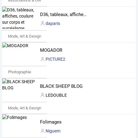
Associations & ONG
D36, tableaux, affiches, coulure sur corps et surréalisme
daparis
Mode, Art & Design
MOGADOR
PICTURE2
Photographie
BLACK SHEEP BLOG
LEDOUBLE
Mode, Art & Design
Folimages
Niguem