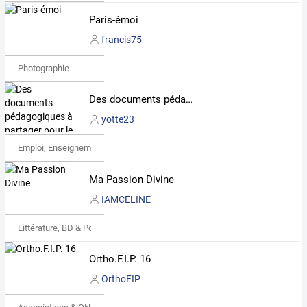
Paris-émoi
francis75
Photographie
Des documents pédagogiques à partager pour le cycle 3
yotte23
Emploi, Enseignement & Etudes
Ma Passion Divine
IAMCELINE
Littérature, BD & Poésie
Ortho.F.I.P. 16
OrthoFIP