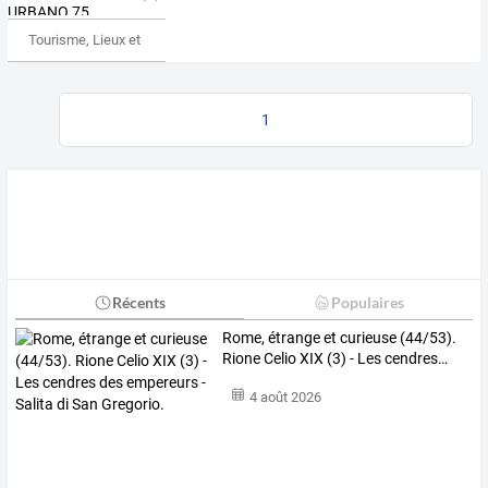
Tourisme, Lieux et Événements
1
Récents
Populaires
Rome,
étrange
et
curieuse
(44/53).
Rione
Celio
XIX
(3)
-
Les
cendres
…
4 août 2026