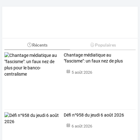
Récents
Populaires
Chantage
médiatique
au
"fascisme":
un
faux
nez
de
plus
pour
le
…
5 août 2026
Défi n°958 du jeudi 6 août 2026
6 août 2026