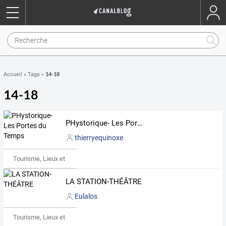
14-18
Accueil
»
Tags
»
14-18
PHystorique- Les Portes du Temps
thierryequinoxe
Tourisme, Lieux et Événements
LA STATION-THÉÂTRE
Eulalos
Tourisme, Lieux et Événements