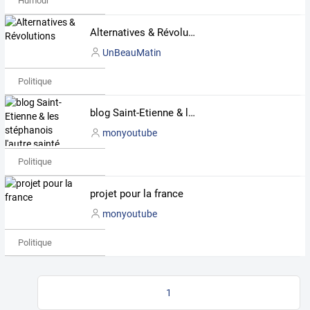
Humour
Alternatives & Révolutions
UnBeauMatin
Politique
blog Saint-Etienne & les stéphanois l'autre sainté mag
monyoutube
Politique
projet pour la france
monyoutube
Politique
1