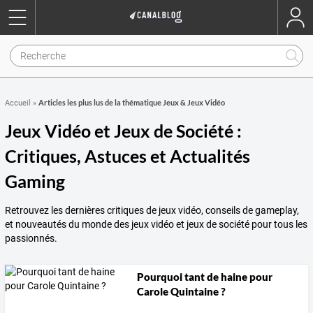
Articles les plus lus de la thématique Jeux & Jeux Vidéo
Accueil
»
Jeux Vidéo et Jeux de Société :
Critiques, Astuces et Actualités
Gaming
Retrouvez les dernières critiques de jeux vidéo, conseils de gameplay,
et nouveautés du monde des jeux vidéo et jeux de société pour tous les
passionnés.
Pourquoi tant de haine pour
Carole Quintaine ?