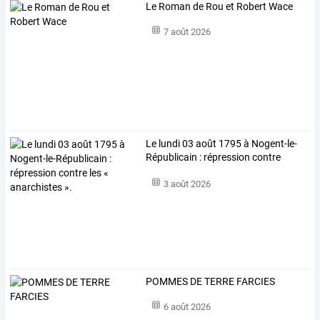
Le Roman de Rou et Robert Wace
7 août 2026
Le
lundi
03
août
1795
à
Nogent-le-
Républicain
:
répression
contre
les
…
3 août 2026
POMMES DE TERRE FARCIES
6 août 2026