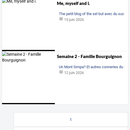
Me, myself and i.
The petit blog of the sel but avec du sucre.
15 juin 2026
Jeux & Jeux Vidéo
Semaine 2 - Famille Bourguignon
Un Mont Simpa? Et autres conneries du gen
12 juin 2026
Jeux & Jeux Vidéo
1