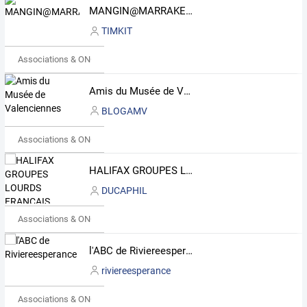
MANGIN@MARRAKECH
TIMKIT
Associations & ONG
Amis du Musée de Valenciennes
BLOGAMV
Associations & ONG
HALIFAX GROUPES LOURDS FRANCAIS SQUADRONS 346 et 347 R.A.F
DUCAPHIL
Associations & ONG
l'ABC de Riviereesperance
riviereesperance
Associations & ONG