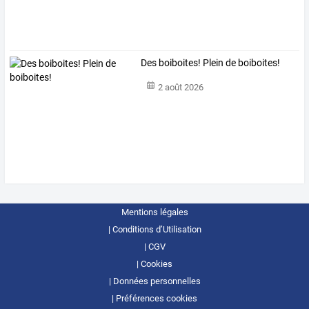
Des boiboites! Plein de boiboites!
2 août 2026
Mentions légales
Conditions d’Utilisation
CGV
Cookies
Données personnelles
Préférences cookies