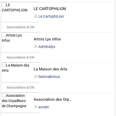
LE CARTOPHILION
Le CartophiLion
Associations & ONG
Artois Lys infos
Adminalys
Associations & ONG
La Maison des Arts
festivalbrioux
Associations & ONG
Association des Orpailleurs de Champagne
aocien