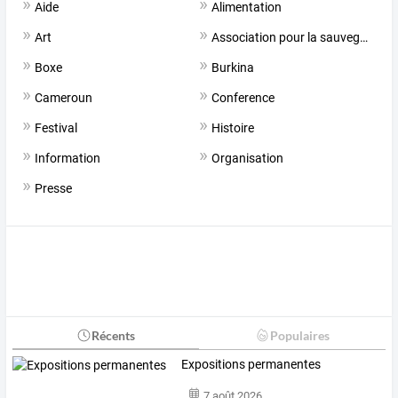
Aide
Alimentation
Art
Association pour la sauvegarde de l'eglise saint remi
Boxe
Burkina
Cameroun
Conference
Festival
Histoire
Information
Organisation
Presse
Récents
Populaires
Expositions permanentes
7 août 2026