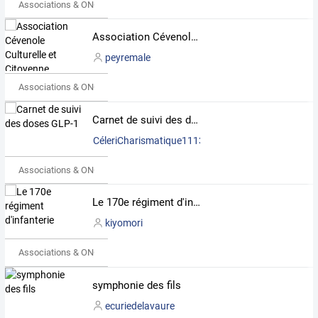
Associations & ONG
Association Cévenole Culturelle et Citoyenne
peyremale
Associations & ONG
Carnet de suivi des doses GLP-1
CéleriCharismatique1113279
Associations & ONG
Le 170e régiment d'infanterie
kiyomori
Associations & ONG
symphonie des fils
ecuriedelavaure