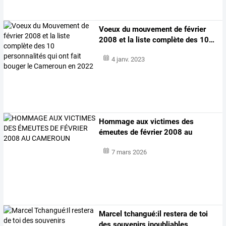
Voeux
du
mouvement
de
février
2008
et
la
liste
complète
des
10
…
4 janv. 2023
Hommage aux victimes des
émeutes de février 2008 au
cameroun
7 mars 2026
Marcel tchangué:il restera de toi
des souvenirs inoubliables