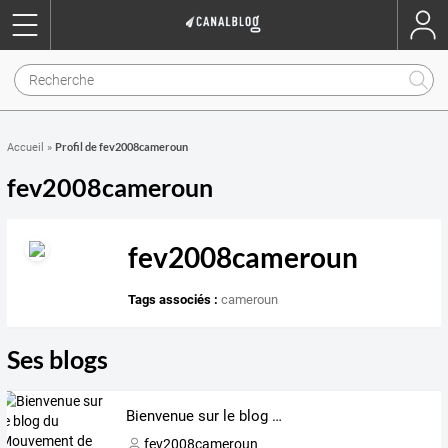
Profil de fev2008cameroun
Accueil
»
fev2008cameroun
fev2008cameroun
Tags associés :
cameroun
Ses blogs
Bienvenue sur le blog du Mouvement de Février 2008 au Cameroun
fev2008cameroun