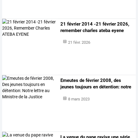
21 février 2014 -21 février 2026,
remember charles ateba eyene
21 févr. 2026
Emeutes
de
février
2008,
des
jeunes
toujours
en
détention:
notre
lettre
…
8 mars 2023
La
venue
du
pape
ravive
une
série