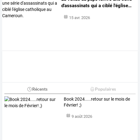
d'assassinats
qui
a
ciblé
l'église
…
15 avr. 2026
Récents
Populaires
Book 2024.....retour sur le mois de
Février! ;)
9 août 2026