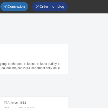
Connexion
Créer mon blog
 yang
,
ct cherpea
,
ct kalina
,
ct karla dudley
,
ct
s
,
causse mejean 2014
,
december daily
,
italie
Articles :
1832