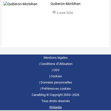
Quiberon-Morbihan
6 août 2026
Mentions légales
Conditions d’Utilisation
CGV
Cookies
Données personnelles
Préférences cookies
Canalblog © Copyright 2003--2026
Tous droits réservés
Webedia