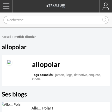
Profil de allopolar
Accueil
»
allopolar
allopolar
Tags associés :
jamart
,
liege
,
detective
,
enquete
,
kindle
Ses blogs
Allo... Polar !