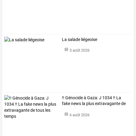
La salade liégeoise
5 août 2026
!!
Génocide
à
Gaza:
J
1034
!!
La
fake
news
la
plus
extravagante
de
tous
…
6 août 2026