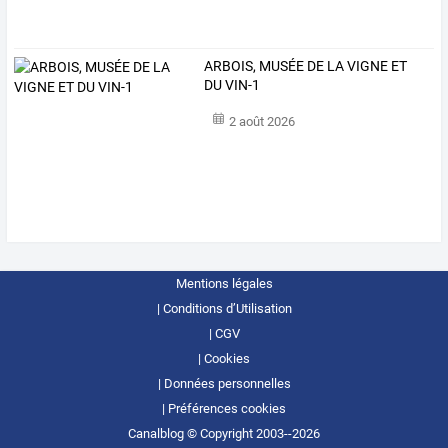
ARBOIS, MUSÉE DE LA VIGNE ET
DU VIN-1
2 août 2026
Mentions légales
Conditions d’Utilisation
CGV
Cookies
Données personnelles
Préférences cookies
Canalblog © Copyright 2003--2026