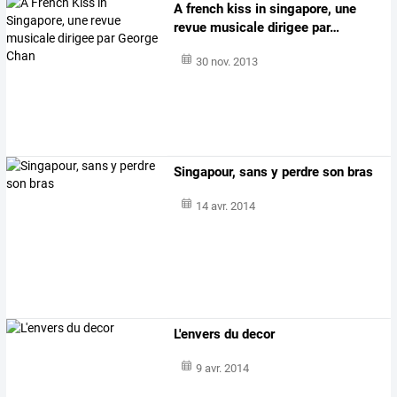
A
french
kiss
in
singapore,
une
revue
musicale
dirigee
par
…
30 nov. 2013
Singapour, sans y perdre son bras
14 avr. 2014
L'envers du decor
9 avr. 2014