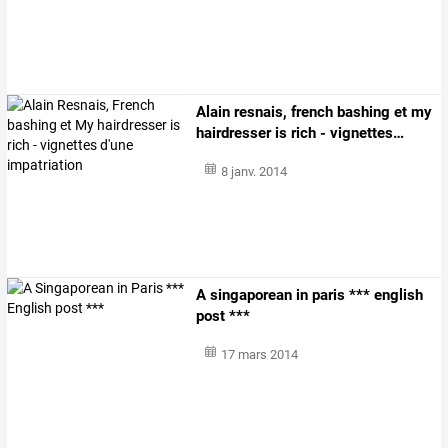
Alain
resnais,
french
bashing
et
my
hairdresser
is
rich
-
vignettes
…
8 janv. 2014
A singaporean in paris *** english
post ***
17 mars 2014