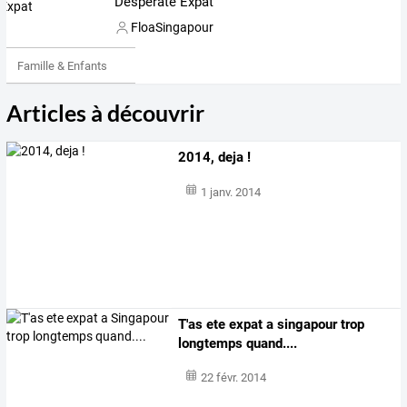
Desperate Expat
FloaSingapour
Famille & Enfants
Articles à découvrir
2014, deja !
1 janv. 2014
T'as ete expat a singapour trop
longtemps quand....
22 févr. 2014