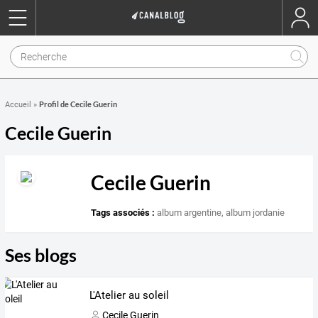
Profil de Cecile Guerin
Accueil
»
Cecile Guerin
Cecile Guerin
Tags associés :
album argentine
,
album jordanie
Ses blogs
L'Atelier au soleil
Cecile Guerin