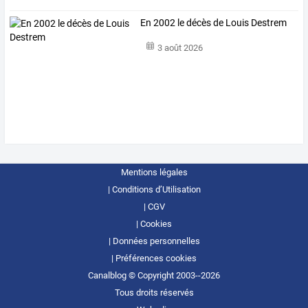
En 2002 le décès de Louis Destrem
3 août 2026
Mentions légales
Conditions d’Utilisation
CGV
Cookies
Données personnelles
Préférences cookies
Canalblog © Copyright 2003--2026
Tous droits réservés