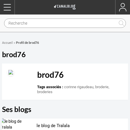
Profil de brod76
Accueil
»
brod76
brod76
Tags associés :
corinne rigaudeau
,
broderie
,
broderies
Ses blogs
le blog de Tralala