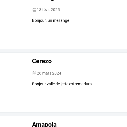
18 févr. 2025
Bonjour. un mésange
Cerezo
26 mars 2024
Bonjour valle de jerte extremadura.
Amapola