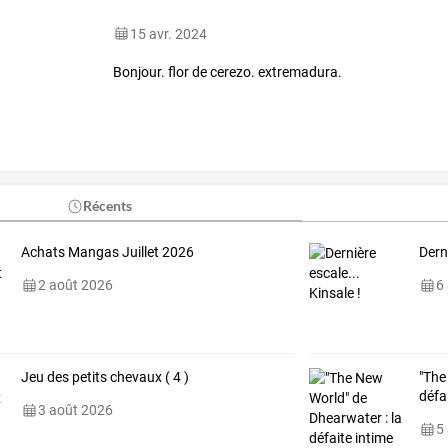
15 avr. 2024
Bonjour. flor de cerezo. extremadura.
Récents
Achats Mangas Juillet 2026
Derni
2 août 2026
6
Jeu des petits chevaux ( 4 )
"The
défa
3 août 2026
5