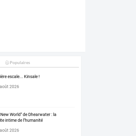
Populaires
ère escale... Kinsale !
 août 2026
 New World" de Dhearwater : la
ite intime de l’humanité
 août 2026