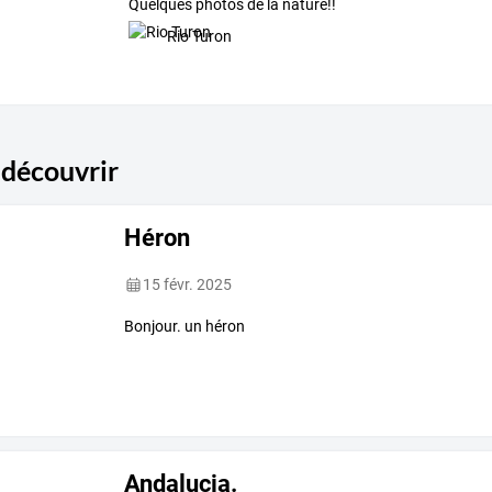
Quelques photos de la nature!!
Rio Turon
 découvrir
Héron
15 févr. 2025
Bonjour. un héron
Andalucia.