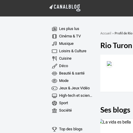
Les plus lus
Profil de Rio
Accueil
»
Cinéma & TV
Rio Turon
Musique
Loisirs & Culture
Cuisine
Déco
Beauté & santé
Mode
Jeux & Jeux Vidéo
High-tech et sciences
Sport
Ses blogs
Société
Top des blogs