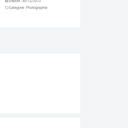
Depuis :
30/12/2012
Categorie :
Photographie