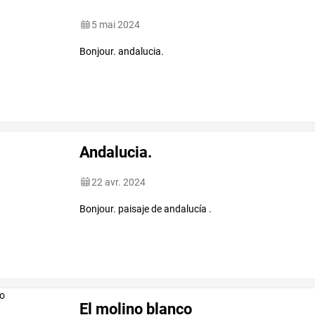
5 mai 2024
Bonjour. andalucia.
Andalucia.
22 avr. 2024
Bonjour. paisaje de andalucía .
El molino blanco