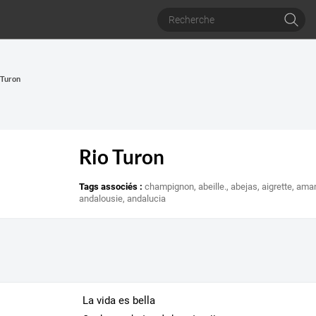
 Turon
Rio Turon
Tags associés :
champignon
,
abeille.
,
abejas
,
aigrette
,
ama
andalousie
,
andalucia
La vida es bella