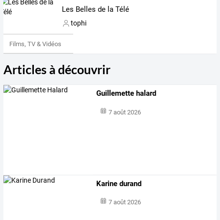
Les Belles de la Télé
tophi
Films, TV & Vidéos
Articles à découvrir
Guillemette halard
7 août 2026
Karine durand
7 août 2026