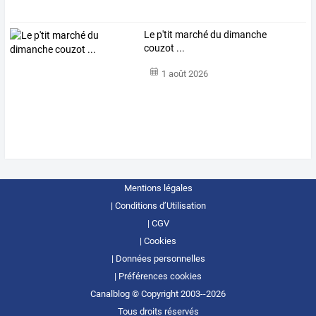
Le p'tit marché du dimanche
couzot ...
1 août 2026
Mentions légales
Conditions d’Utilisation
CGV
Cookies
Données personnelles
Préférences cookies
Canalblog © Copyright 2003--2026
Tous droits réservés