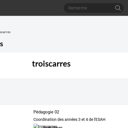
iscarres
s
troiscarres
Pédagogie 02
Coordination des années 3 et 4 de l'ESAH
troiscarres