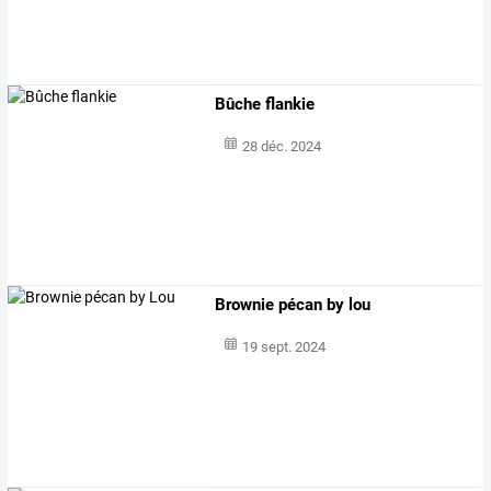
Bûche flankie
28 déc. 2024
Brownie pécan by lou
19 sept. 2024