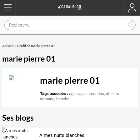
Profil de marie pierre 01
Accueil
»
marie pierre 01
marie pierre 01
Tags associés :
agar-agar
,
amandes
,
ateliers
demarle
,
brioche
Ses blogs
A mes nuits blanches