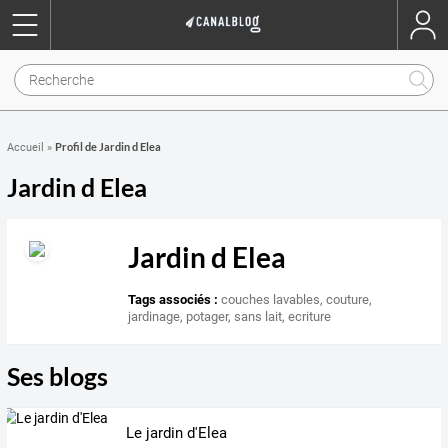
Profil de Jardin d Elea
Accueil
»
Jardin d Elea
Jardin d Elea
Tags associés :
couches lavables
,
couture
,
jardinage
,
potager
,
sans lait
,
ecriture
Ses blogs
Le jardin d'Elea