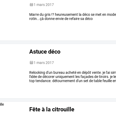
1 mars 2017
Marre du gris !? heureusement la déco se met en mode 
rotin...çà donne envie de refaire sa déco
Astuce déco
1 mars 2017
Relooking d'un bureau acheté en dépôt vente. je l'ai si
l'idée de décorer uniquement les façades de tiroirs. je 
top tendance. détournement d'un set de table feuille e
Fête à la citrouille