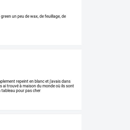
green un peu de wax, de feuillage, de
mplement repeint en blanc et j'avais dans
les ai trouvé à maison du monde où ils sont
n tableau pour pas cher