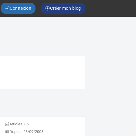
Connexion
Créer mon blog
Articles :
85
Depuis :
23/09/2008