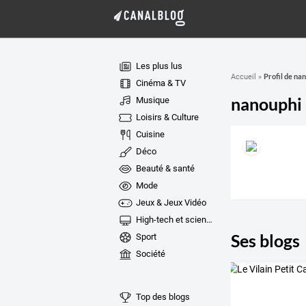
Les plus lus
Profil de na
Accueil
»
Cinéma & TV
nanouphi
Musique
Loisirs & Culture
Cuisine
Déco
Beauté & santé
Mode
Jeux & Jeux Vidéo
High-tech et sciences
Ses blogs
Sport
Société
Top des blogs