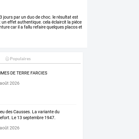
 jours par un duo de choc. le résultat est
un effet authentique. cela éclaircit la piéce
ture car il a fallu refaire quelques placos et
Populaires
MES DE TERRE FARCIES
 août 2026
leu des Causses. La variante du
efort. Le 13 septembre 1947.
 août 2026