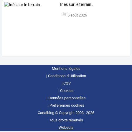
Inès sur le terrain .
5 août 2026
Mentions légales
Conditions d’Utilisation
CGV
Cookies
Données personnelles
Préférences cookies
Canalblog © Copyright 2003--2026
Tous droits réservés
Webedia