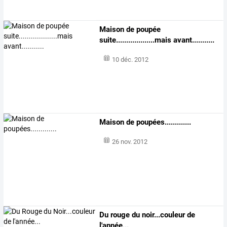
Maison de poupée
suite...................mais avant...........
10 déc. 2012
Maison de poupées.............
26 nov. 2012
Du rouge du noir...couleur de
l'année...