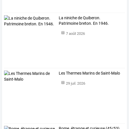
La niniche de Quiberon.
Patrimoine breton. En 1946.
7 août 2026
Les Thermes Marins de Saint-Malo
29 juil. 2026
Rome,
étrange
et
curieuse
(45/53).