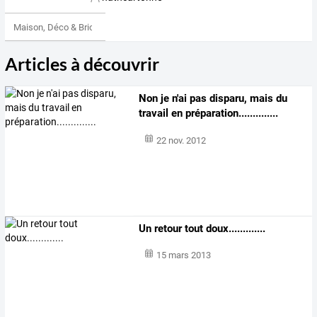
Maison, Déco & Bricolage
Articles à découvrir
Non je n'ai pas disparu, mais du
travail en préparation..............
22 nov. 2012
Un retour tout doux.............
15 mars 2013