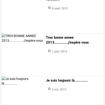
9 sept. 2012
Tres bonne annee
2013...............j'espère vous
1 janv. 2013
Je suis toujours là..............
2 oct. 2012