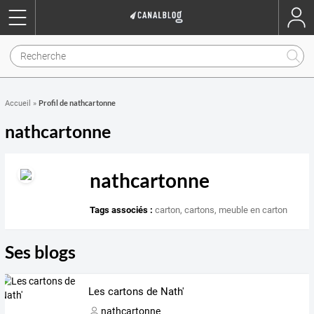
Profil de nathcartonne
Accueil
»
nathcartonne
nathcartonne
Tags associés :
carton
,
cartons
,
meuble en carton
Ses blogs
Les cartons de Nath'
nathcartonne