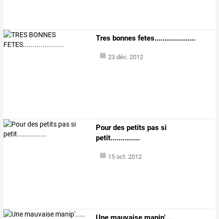
Tres bonnes fetes.....................
23 déc. 2012
Pour des petits pas si
petit...............
15 oct. 2012
Une mauvaise manip'.....