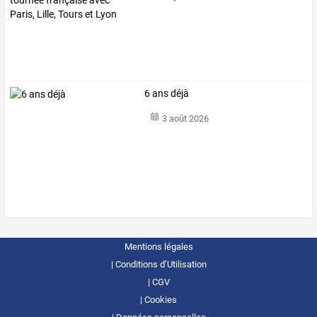
6 ans déjà
3 août 2026
Mentions légales
Conditions d’Utilisation
CGV
Cookies