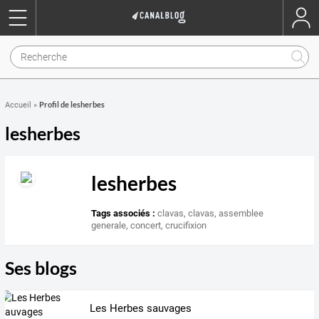
Profil de lesherbes
Accueil
»
lesherbes
lesherbes
Tags associés :
clavas
,
clavas
,
assemblee
generale
,
concert
,
crucifixion
Ses blogs
Les Herbes sauvages