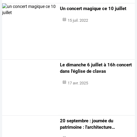
Un concert magique ce 10 juillet
15 juil. 2022
Le dimanche 6 juillet à 16h concert
dans l'église de clavas
17 avr. 2025
20
septembre
:
journée
du
patrimoine
:
l'architecture
…