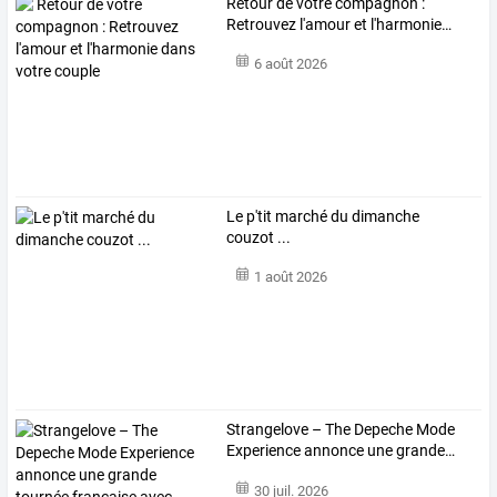
Retour
de
votre
compagnon
:
Retrouvez
l'amour
et
l'harmonie
…
6 août 2026
Le p'tit marché du dimanche
couzot ...
1 août 2026
Strangelove
–
The
Depeche
Mode
Experience
annonce
une
grande
…
30 juil. 2026