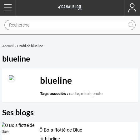
Profil de blueline
Accueil
»
blueline
blueline
Tags associés :
cadre
,
miroir
,
photo
Ses blogs
Ô Bois flotté de Blue
blueline