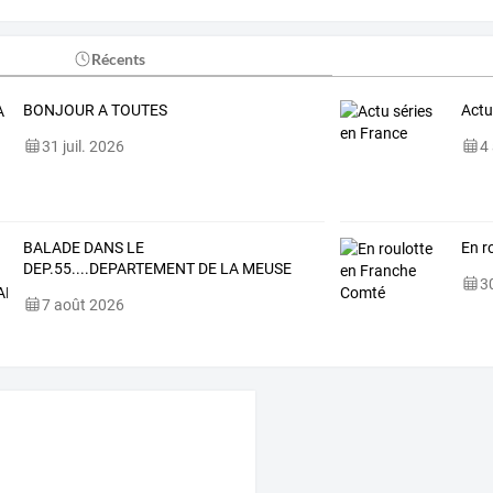
Récents
BONJOUR A TOUTES
Actu
31 juil. 2026
4
BALADE DANS LE
En r
DEP.55....DEPARTEMENT DE LA MEUSE
30
7 août 2026