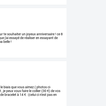
r te souhaiter un joyeux anniversaire ! ce 8
ue j'ai essayé de réaliser en essayant de
 belle !
 le biais que vous aimez ( photos ci-
 je peux vous faire le collier (30 €) de vos
de bracelet à 14 € : (celui ci n'est pas en