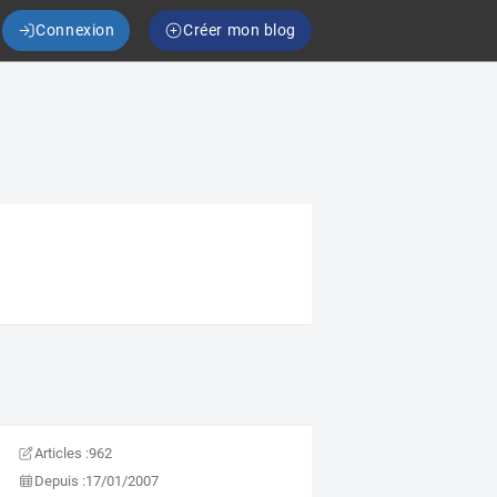
Connexion
Créer mon blog
Articles :
962
Depuis :
17/01/2007