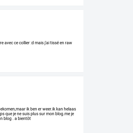
e avec ce collier :d mais j'ai tissé en raw
g gekomen,maar ik ben er weer.ik kan helaas
temps que je ne suis plus sur mon blog.me je
n blog . a bientôt