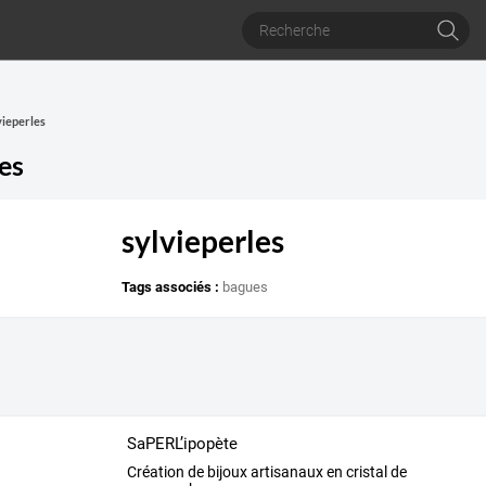
vieperles
es
sylvieperles
Tags associés :
bagues
SaPERL’ipopète
Création de bijoux artisanaux en cristal de