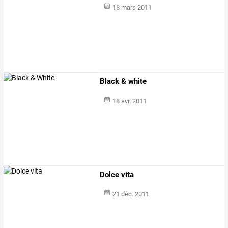
18 mars 2011
Black & white
18 avr. 2011
Dolce vita
21 déc. 2011