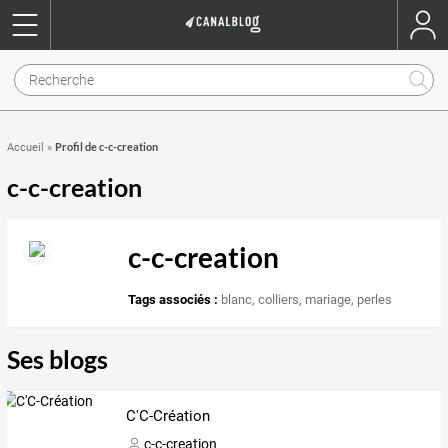
Profil de c-c-creation
Accueil
»
c-c-creation
c-c-creation
Tags associés :
blanc
,
colliers
,
mariage
,
perles
Ses blogs
C'C-Création
c-c-creation