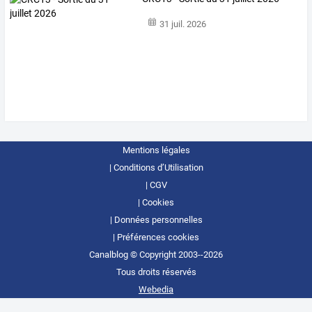
31 juil. 2026
Mentions légales
Conditions d’Utilisation
CGV
Cookies
Données personnelles
Préférences cookies
Canalblog © Copyright 2003--2026
Tous droits réservés
Webedia