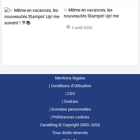
✨ Même en vacances, les
nouveautés Stampin’ Up! me
suivent ! 🌴📚
3 août 2026
Mentions légales
Conditions d’Utilisation
CGV
Cookies
Données personnelles
Préférences cookies
Canalblog © Copyright 2003--2026
Tous droits réservés