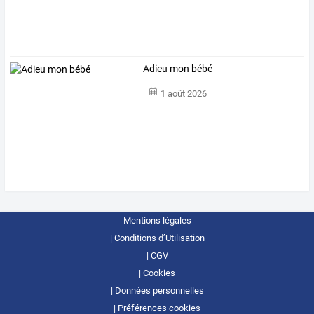
Adieu mon bébé
1 août 2026
Mentions légales
Conditions d’Utilisation
CGV
Cookies
Données personnelles
Préférences cookies