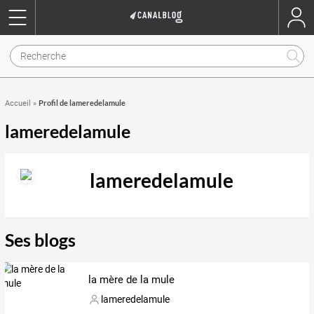
Profil de lameredelamule
Accueil
»
lameredelamule
lameredelamule
Ses blogs
la mère de la mule
lameredelamule