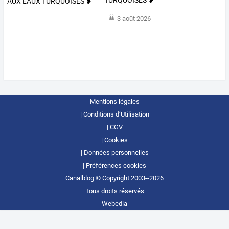
TURQUOISES ❥
3 août 2026
Mentions légales
Conditions d’Utilisation
CGV
Cookies
Données personnelles
Préférences cookies
Canalblog © Copyright 2003--2026
Tous droits réservés
Webedia