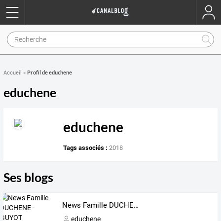
Profil de educhene
Accueil
»
educhene
educhene
Tags associés :
2018
Ses blogs
News Famille DUCHENE - GUYOT
educhene