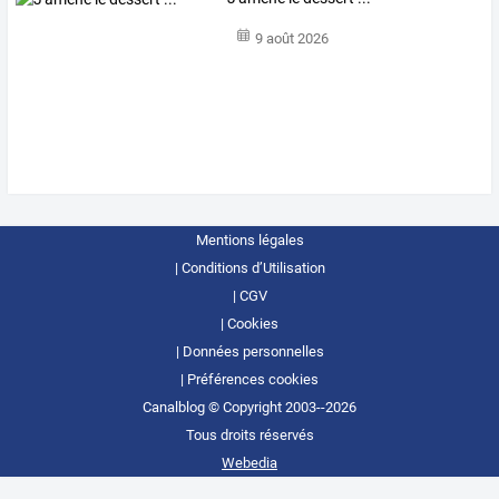
9 août 2026
Mentions légales
Conditions d’Utilisation
CGV
Cookies
Données personnelles
Préférences cookies
Canalblog © Copyright 2003--2026
Tous droits réservés
Webedia