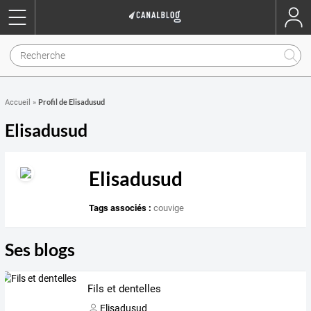
Profil de Elisadusud
Accueil
»
Elisadusud
Elisadusud
Tags associés :
couvige
Ses blogs
Fils et dentelles
Elisadusud