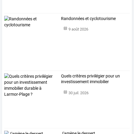
Randonnées et cyclotourisme
9 août 2026
Quels
critères
privilégier
pour
un
investissement
immobilier
durable
…
30 juil. 2026
J'amène le dessert ...