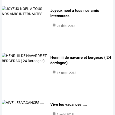
Joyeux noel a tous nos amis
internautes
24 déc. 2018
Henri iii de navarre et bergerac ( 24
dordogne)
16 sept. 2018
Vive les vacances ....
1 août 2018