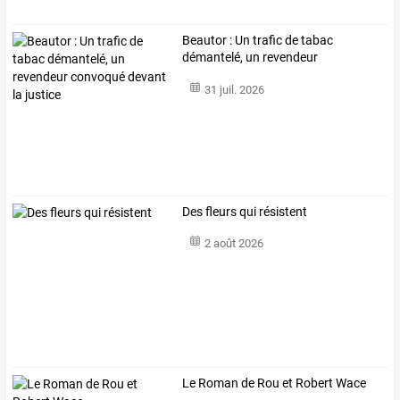
Beautor
:
Un
trafic
de
tabac
démantelé,
un
revendeur
convoqué
…
31 juil. 2026
Des fleurs qui résistent
2 août 2026
Le Roman de Rou et Robert Wace