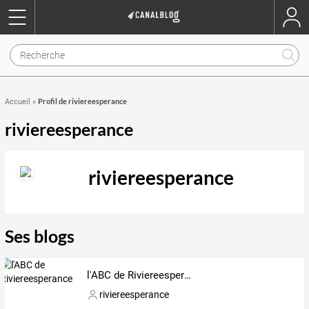
Profil de riviereesperance
Accueil
»
riviereesperance
riviereesperance
Ses blogs
l'ABC de Riviereesperance
riviereesperance