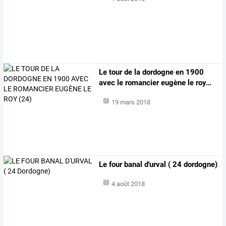
Le
tour
de
la
dordogne
en
1900
avec
le
romancier
eugène
le
roy
…
19 mars 2018
Le four banal d'urval ( 24 dordogne)
4 août 2018