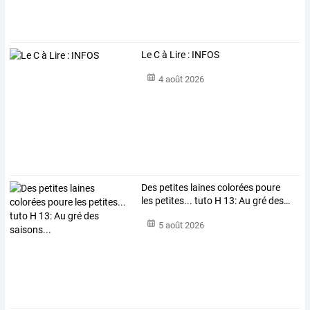
Le C à Lire : INFOS
4 août 2026
Des
petites
laines
colorées
poure
les
petites...
tuto
H
13:
Au
gré
des
…
5 août 2026