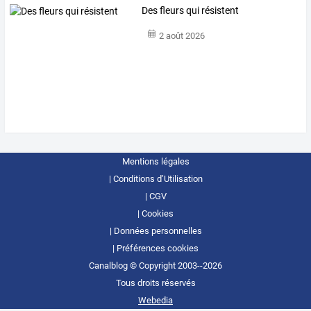
Des fleurs qui résistent
2 août 2026
Mentions légales
Conditions d’Utilisation
CGV
Cookies
Données personnelles
Préférences cookies
Canalblog © Copyright 2003--2026
Tous droits réservés
Webedia