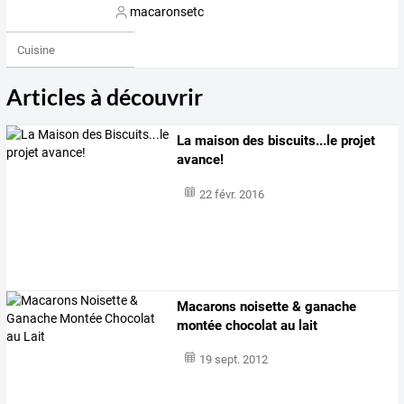
macaronsetc
Cuisine
Articles à découvrir
La maison des biscuits...le projet
avance!
22 févr. 2016
Macarons noisette & ganache
montée chocolat au lait
19 sept. 2012