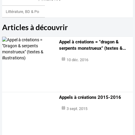
Littérature, BD & Poésie
Articles à découvrir
Appel
à
créations
=
"dragon
&
serpents
monstrueux"
(textes
&
…
10 déc. 2016
Appels à créations 2015-2016
3 sept. 2015