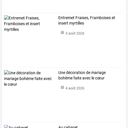
Entremet Fraises, Framboises et
insert myrtilles
3 août 2026
Une décoration de mariage
bohème faite avec le cœur
4 août 2026
Au cabaret ....