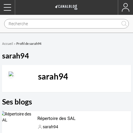
Profil de sarah94
Accueil
»
sarah94
sarah94
Ses blogs
Répertoire des SAL
sarah94