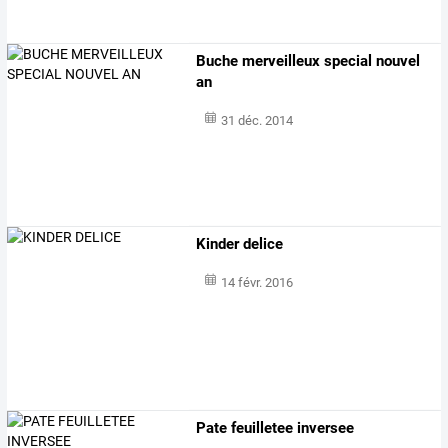
Buche merveilleux special nouvel
an
31 déc. 2014
Kinder delice
14 févr. 2016
Pate feuilletee inversee