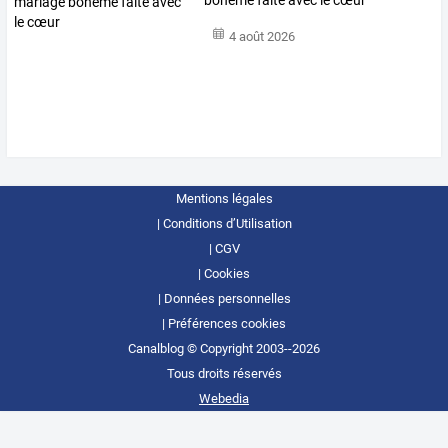
bohème faite avec le cœur
4 août 2026
Mentions légales
Conditions d’Utilisation
CGV
Cookies
Données personnelles
Préférences cookies
Canalblog © Copyright 2003--2026
Tous droits réservés
Webedia