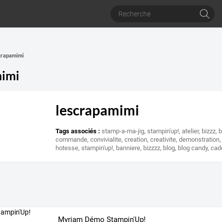
scrapamimi
mimi
lescrapamimi
Tags associés :
stamp-a-ma-jig
,
stampin'up!
,
atelier
,
bizzz
,
b
commande
,
convivialite
,
creation
,
creativite
,
demonstration
hotesse
,
stampin'up!
,
banniere
,
bizzzz
,
blog
,
blog candy
,
cad
Myriam Démo Stampin'Up!