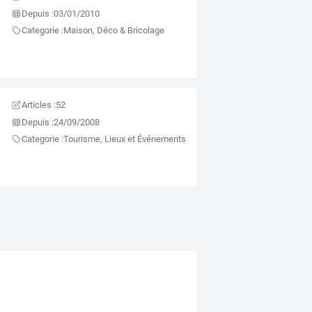
Depuis :
03/01/2010
Categorie :
Maison, Déco & Bricolage
Articles :
52
Depuis :
24/09/2008
Categorie :
Tourisme, Lieux et Événements