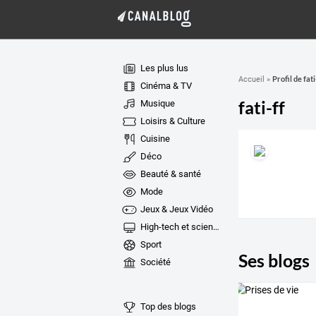
Les plus lus
Profil de fati
Accueil
»
Cinéma & TV
fati-ff
Musique
Loisirs & Culture
Cuisine
Déco
Beauté & santé
Mode
Jeux & Jeux Vidéo
High-tech et sciences
Sport
Ses blogs
Société
Top des blogs