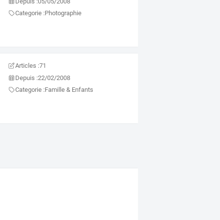
Depuis :
05/05/2008
Categorie :
Photographie
Articles :
71
Depuis :
22/02/2008
Categorie :
Famille & Enfants