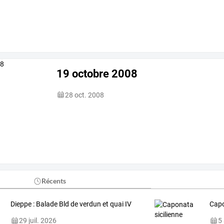
19 octobre 2008
28 oct. 2008
Récents
Dieppe : Balade Bld de verdun et quai IV
Capo
29 juil. 2026
5